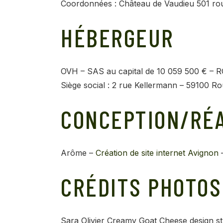
Coordonnées : Château de Vaudieu 501 r
HÉBERGEUR
OVH – SAS au capital de 10 059 500 € – 
Siège social : 2 rue Kellermann – 59100 Ro
CONCEPTION/RÉA
Arôme –
Création de site internet Avignon
–
CRÉDITS PHOTOS
Sara Olivier Creamy Goat Cheese design st