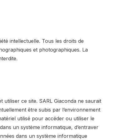
été intellectuelle. Tous les droits de
onographiques et photographiques. La
terdite.
 utiliser ce site. SARL Giaconda ne saurait
tuellement être subis par l’environnement
tériel utilisé pour accéder ou utiliser le
t dans un système informatique, d’entraver
données dans un système informatique