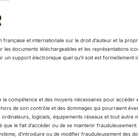
R
n française et internationale sur le droit d’auteur et la propri
r les documents téléchargeables et les représentations ic
r un support électronique quel qu’il soit est formellement in
 de la compétence et des moyens nécessaires pour accéder et
hors de son contrôle et des dommages qui pourraient éven
 ordinateurs, logiciels, équipements réseaux et tout autre ma
elé que le fait d’accéder ou de se maintenir frauduleusemen
système, d’introduire ou de modifier frauduleusement des 