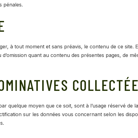
s pénales.
E
ger, à tout moment et sans préavis, le contenu de ce site. 
 ou d’omission quant au contenu des présentes pages, de mê
OMINATIVES COLLECTÉE
 par quelque moyen que ce soit, sont à l’usage réservé de l
tification sur les données vous concernant selon les disposi
s.