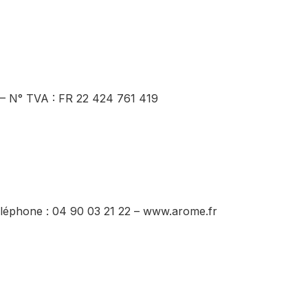
– N° TVA : FR 22 424 761 419
Téléphone : 04 90 03 21 22 – www.arome.fr