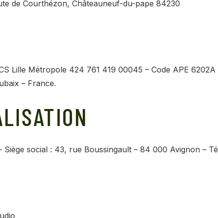
oute de Courthézon, Châteauneuf-du-pape 84230
RCS Lille Métropole 424 761 419 00045 – Code APE 6202A 
ubaix – France.
LISATION
 Siège social : 43, rue Boussingault – 84 000 Avignon – 
udio