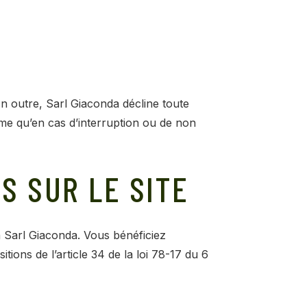
En outre, Sarl Giaconda décline toute
me qu’en cas d’interruption ou de non
S SUR LE SITE
a Sarl Giaconda. Vous bénéficiez
tions de l’article 34 de la loi 78-17 du 6