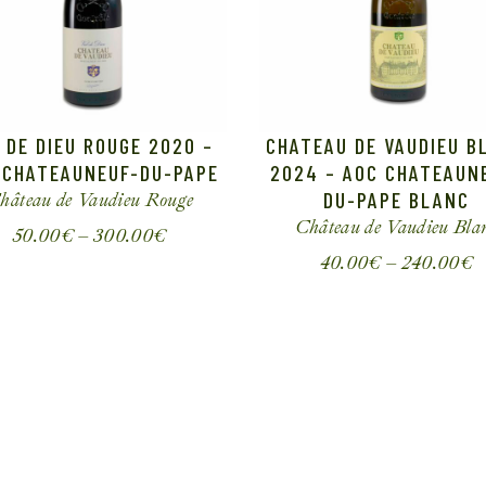
 DE DIEU ROUGE 2020 –
CHATEAU DE VAUDIEU B
 CHATEAUNEUF-DU-PAPE
2024 – AOC CHATEAUN
DU-PAPE BLANC
hâteau de Vaudieu
Rouge
Château de Vaudieu
Bla
50.00
€
–
300.00
€
40.00
€
–
240.00
€