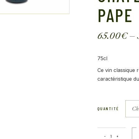
PAPE
65.00
€
–
75cl
Ce vin classique 
caractéristique d
Cho
QUANTITÉ