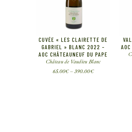
CUVÉE « LES CLAIRETTE DE
VAL
GABRIEL » BLANC 2022 –
AOC
AOC CHÂTEAUNEUF DU PAPE
C
Château de Vaudieu
Blanc
65.00
€
–
390.00
€