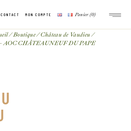
Panier
(0)
CONTACT
MON COMPTE
ueil
Boutique
Château de Vaudieu
1 – AOC CHÂTEAUNEUF DU PAPE
DU
U