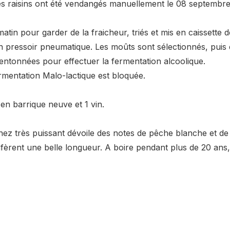
les raisins ont été vendangés manuellement le 08 septembre
matin pour garder de la fraicheur, triés et mis en caissette 
pressoir pneumatique. Les moûts sont sélectionnés, puis 
entonnées pour effectuer la fermentation alcoolique.
fermentation Malo-lactique est bloquée.
n barrique neuve et 1 vin.
e nez très puissant dévoile des notes de pêche blanche et de
nfèrent une belle longueur. A boire pendant plus de 20 ans,