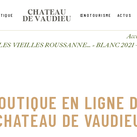
TIQUE
ŒNOTOURISME
ACTUS
Acc
 LES VIEILLES ROUSSANNE… » BLANC 202
OUTIQUE EN LIGNE 
CHATEAU DE VAUDIE