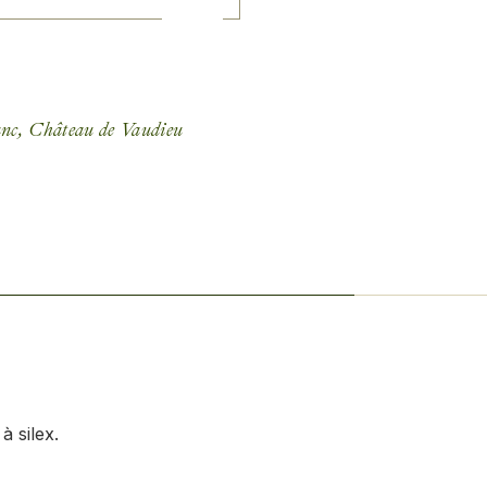
anc
,
Château de Vaudieu
à silex.