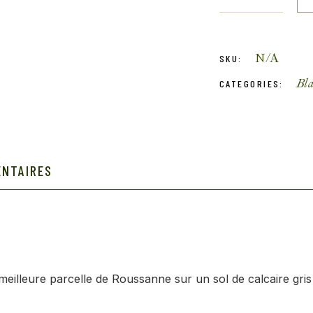
N/A
SKU:
Bl
CATEGORIES:
ENTAIRES
meilleure parcelle de Roussanne sur un sol de calcaire gris 