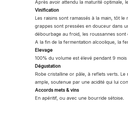
Après avoir attendu la maturité optimale, 
Vinification
Les raisins sont ramassés à la main, tôt le 
grappes sont pressées en douceur dans un 
débourbage au froid, les roussannes sont 
A la fin de la fermentation alcoolique, la 
Elevage
100% du volume est élevé pendant 9 mois e
Dégustation
Robe cristalline or pâle, à reflets verts. L
ample, soutenue par une acidité qui lui co
Accords mets & vins
En apéritif, ou avec une bourride sétoise.