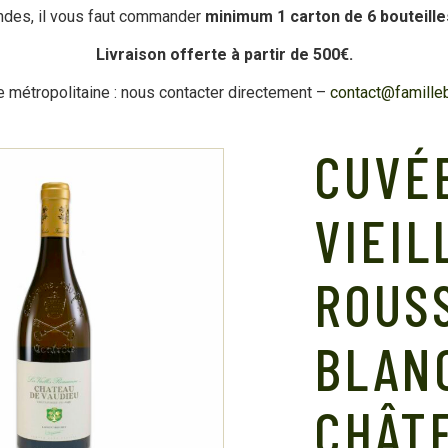
des, il vous faut commander
minimum 1 carton de 6 bouteille
Livraison offerte à partir de 500€.
 métropolitaine : nous contacter directement –
contact@famille
CUVÉE
VIEIL
ROUS
BLANC
CHÂT