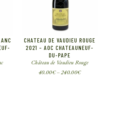
LANC
CHATEAU DE VAUDIEU ROUGE
EUF-
2021 – AOC CHATEAUNEUF-
DU-PAPE
nc
Château de Vaudieu
Rouge
40.00
€
–
240.00
€