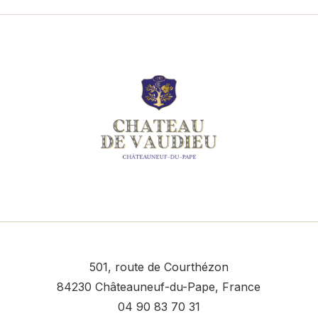
501, route de Courthézon
84230 Châteauneuf-du-Pape, France
04 90 83 70 31