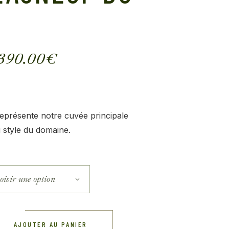
390.00
€
représente notre cuvée principale
u style du domaine.
isir une option
AJOUTER AU PANIER