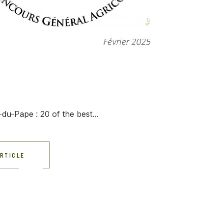
u-Pape : 20 of the best...
ARTICLE