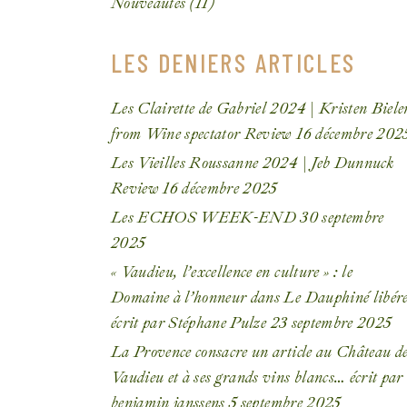
Nouveautés
(11)
LES DENIERS ARTICLES
Les Clairette de Gabriel 2024 | Kristen Biele
from Wine spectator Review
16 décembre 202
Les Vieilles Roussanne 2024 | Jeb Dunnuck
Review
16 décembre 2025
Les ECHOS WEEK-END
30 septembre
2025
« Vaudieu, l’excellence en culture » : le
Domaine à l’honneur dans Le Dauphiné libér
écrit par Stéphane Pulze
23 septembre 2025
La Provence consacre un article au Château d
Vaudieu et à ses grands vins blancs… écrit par
benjamin janssens
5 septembre 2025