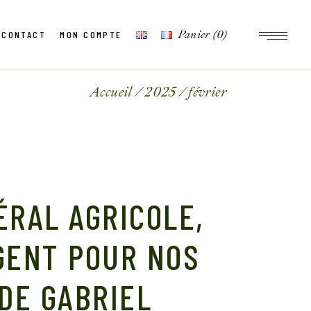
Panier
(0)
CONTACT
MON COMPTE
Accueil
2025
février
RAL AGRICOLE,
GENT POUR NOS
DE GABRIEL