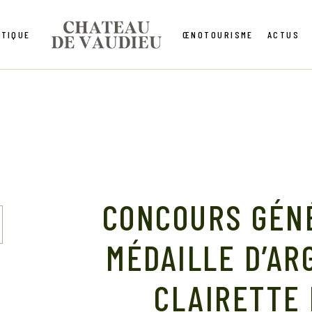
TIQUE
ŒNOTOURISME
ACTUS
CONCOURS GÉNÉ
MÉDAILLE D’AR
CLAIRETTE 