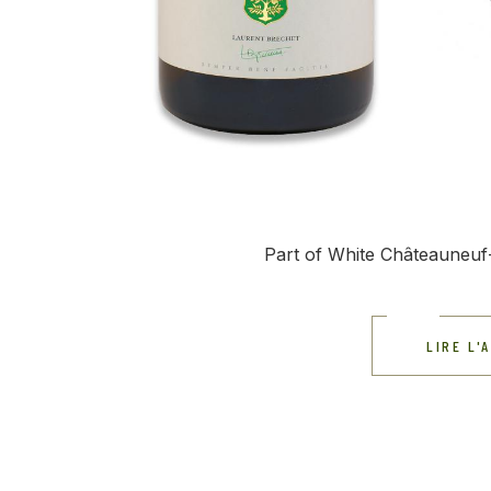
Part of White Châteauneuf-d
LIRE L'