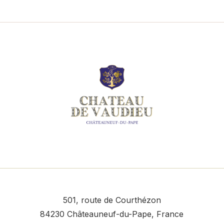
501, route de Courthézon
84230 Châteauneuf-du-Pape, France