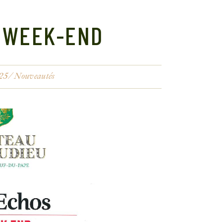
 WEEK-END
25
Nouveautés