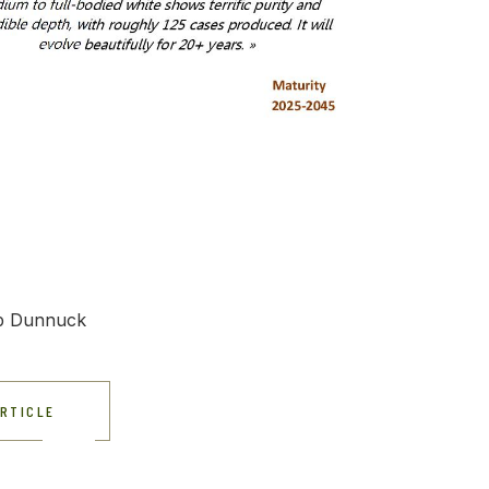
eb Dunnuck
ARTICLE