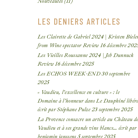
Nouveautés
(11)
LES DENIERS ARTICLES
Les Clairette de Gabriel 2024 | Kristen Biele
from Wine spectator Review
16 décembre 202
Les Vieilles Roussanne 2024 | Jeb Dunnuck
Review
16 décembre 2025
Les ECHOS WEEK-END
30 septembre
2025
« Vaudieu, l’excellence en culture » : le
Domaine à l’honneur dans Le Dauphiné libér
écrit par Stéphane Pulze
23 septembre 2025
La Provence consacre un article au Château d
Vaudieu et à ses grands vins blancs… écrit par
benjamin janssens
5 septembre 2025