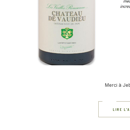
Merci à J
LIRE L'