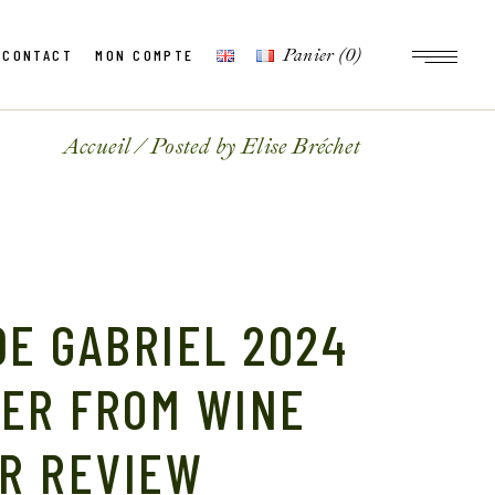
Panier
(0)
CONTACT
MON COMPTE
Accueil
Posted by Elise Bréchet
DE GABRIEL 2024
LER FROM WINE
R REVIEW