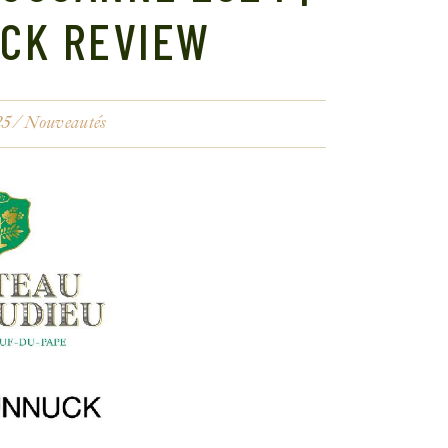
CK REVIEW
25
Nouveautés